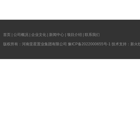
首页
|
公司概况
|
企业文化
|
新闻中心
|
项目介绍
|
联系我们
版权所有：河南亚星置业集团有限公司
豫ICP备2022000655号-1
技术支持：
新火