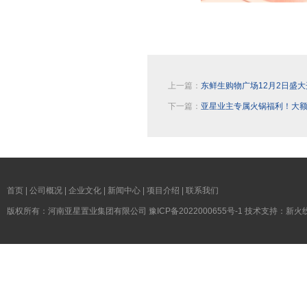
上一篇：
东鲜生购物广场12月2日盛
下一篇：
亚星业主专属火锅福利！大
首页
|
公司概况
|
企业文化
|
新闻中心
|
项目介绍
|
联系我们
版权所有：河南亚星置业集团有限公司
豫ICP备2022000655号-1
技术支持：
新火