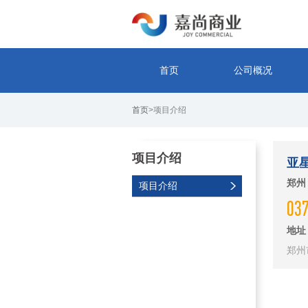
首页
公司概况
首页
>项目介绍
项目介绍
亚
郑州
项目介绍
03
地址
郑州